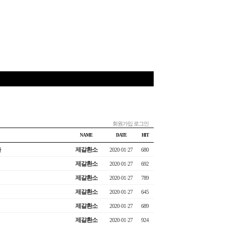
회원가입
로그인
NAME
DATE
HIT
나
제갈환소
2020·01·27
680
제갈환소
2020·01·27
692
제갈환소
2020·01·27
789
제갈환소
2020·01·27
645
제갈환소
2020·01·27
689
제갈환소
2020·01·27
924