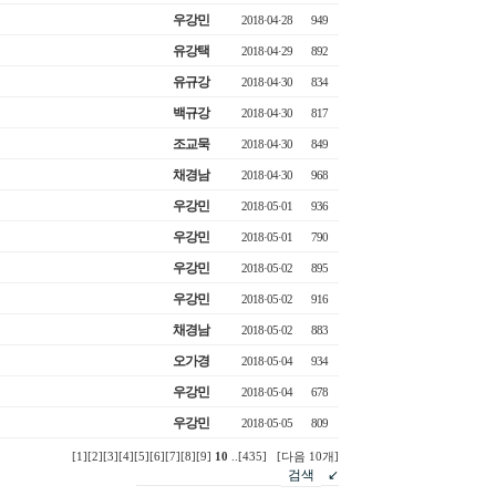
우강민
2018·04·28
949
유강택
2018·04·29
892
유규강
2018·04·30
834
백규강
2018·04·30
817
조교묵
2018·04·30
849
채경남
2018·04·30
968
우강민
2018·05·01
936
우강민
2018·05·01
790
우강민
2018·05·02
895
우강민
2018·05·02
916
채경남
2018·05·02
883
오가경
2018·05·04
934
우강민
2018·05·04
678
우강민
2018·05·05
809
[1]
[2]
[3]
[4]
[5]
[6]
[7]
[8]
[9]
10
..
[435]
[다음 10개]