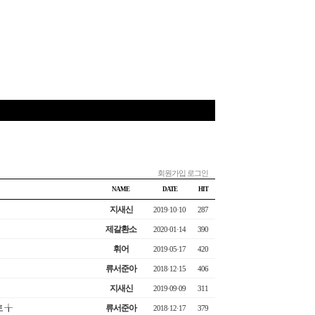
회원가입
로그인
NAME
DATE
HIT
지새신
2019·10·10
287
제갈환소
2020·01·14
390
휘어
2019·05·17
420
류서준아
2018·12·15
406
지새신
2019·09·09
311
 ╁
류서준아
2018·12·17
379