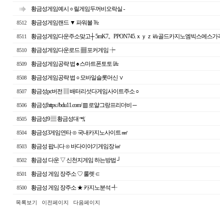
황금성게임예시 ○ 릴게임두꺼비오락실 -
황금성게임랜드 ▼ 파워볼 ㎔
8512
황금성게임다운주소맞고┼ 5mK7。PPON745.ｘｙｚ ㎑골드카지노엠빅스에스가격
8511
황금성게임다운로드 ▦ 포커게임 ┾
8510
황금성게임공략 법 ♠ 스마트폰토토 ㎓
8509
황금성게임공략 법 ○ 모바일슬롯머신 ∨
8508
황금성pc버전 ▥ 배터리섯다게임사이트주소 ○
8507
황금성https://bdu11.com/ ▥ 로얄그랑프리더비 ─
8506
황금성9 ▤ 황금성대 ㎮
8505
황금성3게임연타 ⊙ 국내카지노사이트 ㎟
8504
황금성 팝니다 ⊙ 바­다이­야기게임장 ㎢
8503
황금성 다운 ▽ 신천지게임 하는방법 ┘
8502
황금성 게임 장주소 ♡ 룰렛 ∈
8501
황금성 게임 장주소 ★ 카지노분석 ╃
8500
목록보기
이전페이지
다음페이지