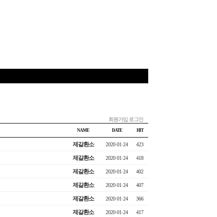
회원가입
로그인
NAME
DATE
HIT
제갈환소
2020·01·24
423
제갈환소
2020·01·24
418
제갈환소
2020·01·24
402
제갈환소
2020·01·24
407
제갈환소
2020·01·24
366
제갈환소
2020·01·24
417