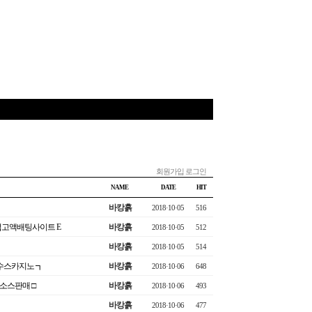
회원가입
로그인
NAME
DATE
HIT
바캉흙
2018·10·05
516
고액배팅사이트 E
바캉흙
2018·10·05
512
바캉흙
2018·10·05
514
수스카지노 ┓
바캉흙
2018·10·06
648
소스판매 □
바캉흙
2018·10·06
493
바캉흙
2018·10·06
477