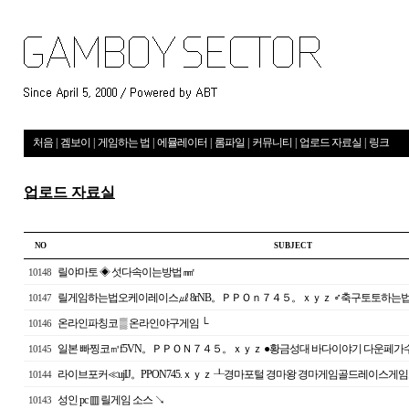
처음
|
겜보이
|
게임하는 법
|
에뮬레이터
|
롬파일
|
커뮤니티
|
업로드 자료실
|
링크
업로드 자료실
NO
S U B J E C T
릴야마토 ◈ 섯다속이는방법 ㎟
10148
릴게임하는법오케이레이스㎕ 8rNB。ＰＰＯｎ７４５。ｘｙｚ ♂축구토토하는법
10147
온라인파칭코 ▒ 온라인야구게임 └
10146
일본 빠찡코㎥f5VN。ＰＰＯＮ７４５。ｘｙｚ ●황금성대 바­다이­야기 다운페가
10145
라이브포커≪ujIJ。PPON745.ｘｙｚ ┸경마포털 경마왕 경마게임골드레이스게임
10144
성인 pc ▥ 릴­게임 소스 ↘
10143