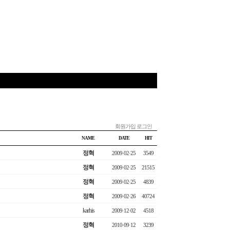
회원가입
로그인
NAME
DATE
HIT
정혁
2009·02·25
3549
정혁
2009·02·25
21515
정혁
2009·02·25
4839
정혁
2009·02·26
40724
karhis
2009·12·02
4518
정혁
2010·09·12
3239