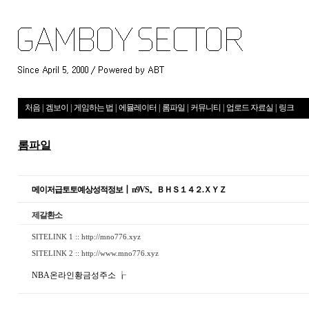
처음
|
겜보이
|
게임하는 법
|
에뮬레이터
|
롬파일
|
커뮤니티
|
업로드 자료실
|
링크
롬파일
메이저급토토예상성적정보┃ n9VS。ＢＨＳ１４２.ＸＹＺ
제갈환소
SITELINK 1 ::
http://mno776.xyz
SITELINK 2 ::
http://www.mno776.xyz
NBA온라인황금성주소 ┟