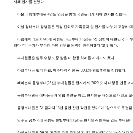
새해 인사를 전했다.
아울러 청해부대원 4명도 영상을 통해 국민들에게 새해 인사를 전했다.
이날 청해부대 장병들은 위성 전화로 가족들과 설 인사를 나누며 고향에 대
아랍에미리트(UAE)에 파병된 아크부대(16진)는 "전 장병이 대한민국 
있다"며 "국가가 부여한 파병 임무를 완벽히 완수하겠다"고 밝혔다.
부대원들은 임무 수행 도중 짬을 내 합동 차례를 지내기도 했다.
아크부대는 헬기 레펠, 특수타격 작전 등 UAE와 연합훈련도 진행했다.
레바논의 동명부대(23진) 부대원들은 현지에서 '2020' 숫자 대형을 만들고 
동명부대원은 레바논군과 연합 훈련을 하고, 현지인을 대상으로 태권도 교
동명부대원은 "지금까지 13년 동안 완전 작전을 했다"며 "앞으로도 무결점
남수단 공화국에 파병된 한빛부대(11진)는 현지인과 한복을 입은 부대원이 
한빛부대원은 "국민, 가족들 모두 즐겁게 지내기를 바란다"며 "남수단 재건