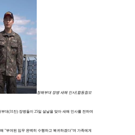
청해부대 장병 새해 인사[합동참모
대(31진) 장병들이 25일 설날을 맞아 새해 인사를 전하며
해 "부여된 임무 완벽히 수행하고 복귀하겠다"며 가족에게