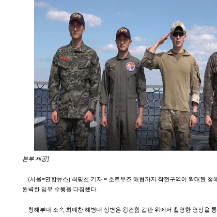
본부 제공]
(서울=연합뉴스) 최평천 기자 = 호르무즈 해협까지 작전구역이 확대된 청해부
완벽한 임무 수행을 다짐했다.
청해부대 소속 최예찬 해병대 상병은 왕건함 갑판 위에서 촬영한 영상을 통