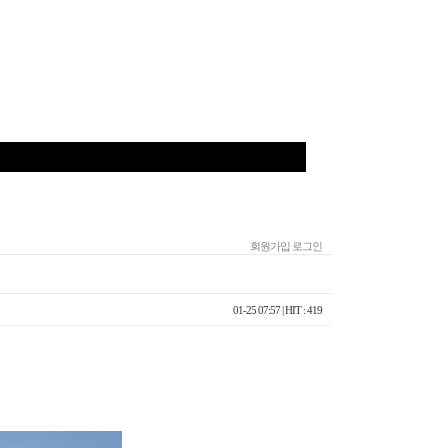
회원가입
로그인
01-25 07:57
| HIT : 419