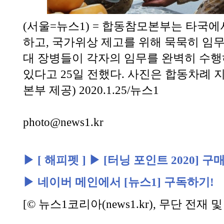
(서울=뉴스1) = 합동참모본부는 타국에
하고, 국가위상 제고를 위해 묵묵히 임
대 장병들이 각자의 임무를 완벽히 수행
있다고 25일 전했다. 사진은 합동차례 
본부 제공) 2020.1.25/뉴스1
photo@news1.kr
▶ [ 해피펫 ]
▶ [터닝 포인트 2020] 구매
▶ 네이버 메인에서 [뉴스1] 구독하기!
[© 뉴스1코리아(
news1.kr
), 무단 전재 