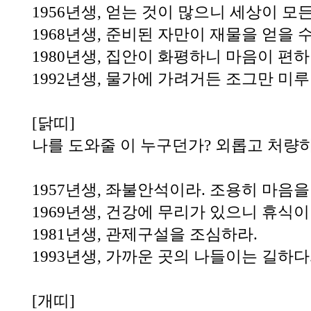
1956년생, 얻는 것이 많으니 세상이 모
1968년생, 준비된 자만이 재물을 얻을 수
1980년생, 집안이 화평하니 마음이 편하
1992년생, 물가에 가려거든 조그만 미루
[닭띠]
나를 도와줄 이 누구던가? 외롭고 처량하
1957년생, 좌불안석이라. 조용히 마음
1969년생, 건강에 무리가 있으니 휴식
1981년생, 관제구설을 조심하라.
1993년생, 가까운 곳의 나들이는 길하다
[개띠]