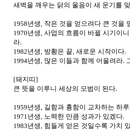
새벽을 깨우는 닭의 울음이 새 운기를 
1958년생, 작은 것을 얻으려다 큰 것을
1970년생, 사업의 흐름이 바뀔 시기이니
라.
1982년생, 방황은 끝, 새로운 시작이다.
1994년생, 많은 이들과 함께 어울려라. 
[돼지띠]
큰 뜻을 이루니 세상의 모범이 된다.
1959년생, 길함과 흉함이 교차하는 하루
1971년생, 노력한 만큼 성과가 있겠다.
1983년생, 힘들게 얻은 것일수록 가치 