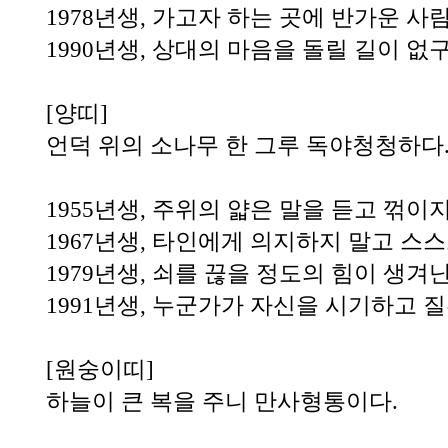
1978년생, 가고자 하는 곳에 반가운 사
1990년생, 상대의 마음을 돌릴 길이 없구
[양띠]
언덕 위의 소나무 한 그루 독야청청하다
1955년생, 주위의 얇은 말을 듣고 꺾이지
1967년생, 타인에게 의지하지 말고 스
1979년생, 쇠를 끊을 정도의 힘이 생겨난
1991년생, 누군가가 자신을 시기하고 
[원숭이띠]
하늘이 큰 복을 주니 만사형통이다.