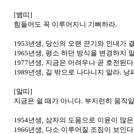
[뱀띠]
힘들어도 꼭 이루어지니 기뻐하라.
1953년생, 당신의 오랜 끈기와 인내가 
1965년생, 평소 하던 방식을 변경하지 말
1977년생, 지금은 어려우나 곧 호전된다
1989년생, 길 밖으로 나다니지 말라. 낭
[말띠]
지금은 쉴 때가 아니다. 부지런히 움직일
1954년생, 삼자의 도움으로 이윤이 많은
1966년생, 다소 이루어질 조짐이 보인다