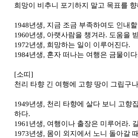
희망이 비추니 포기하지 말고 목표를 향
1948년생, 지금 조금 부족하여도 인내할
1960년생, 아랫사람을 챙겨라. 도움을 
1972년생, 희망하는 일이 이루어진다.
1984년생, 혼자 떠나는 여행은 금물이다
[소띠]
천리 타향 긴 여행에 고향 땅이 그립구나
1949년생, 천리 타향에 살다 보니 고향
하다.
1961년생, 여행이나 출장은 미루어라. 
1973년생, 몸이 외지에서 노니 돌아갈 