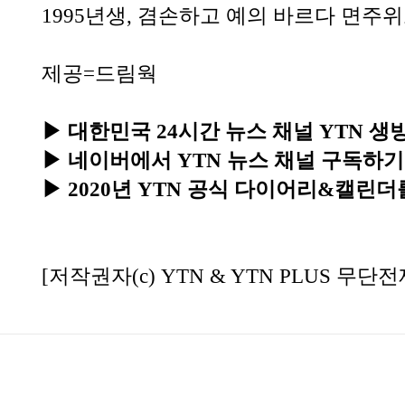
1995년생, 겸손하고 예의 바르다 면주
제공=드림웍
▶ 대한민국 24시간 뉴스 채널 YTN 
▶ 네이버에서 YTN 뉴스 채널 구독하기
▶ 2020년 YTN 공식 다이어리&캘린더
[저작권자(c) YTN & YTN PLUS 무단