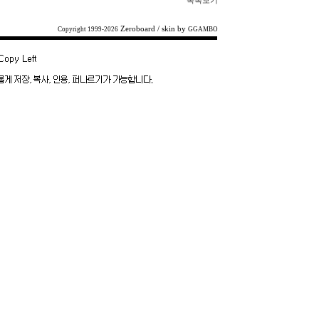
목록보기
Zeroboard
/ skin by
Copyright 1999-2026
GGAMBO