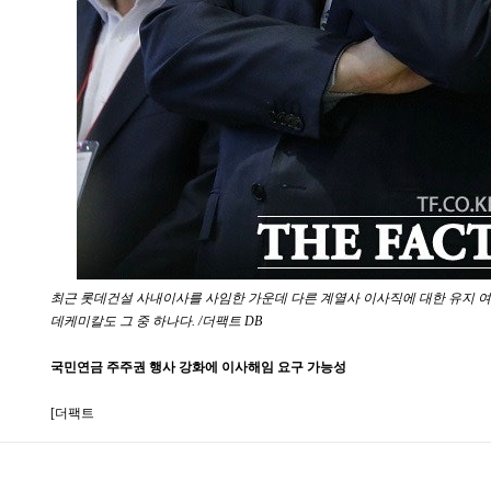
최근 롯데건설 사내이사를 사임한 가운데 다른 계열사 이사직에 대한 유지 여부
데케미칼도 그 중 하나다. /더팩트 DB
국민연금 주주권 행사 강화에 이사해임 요구 가능성
[더팩트