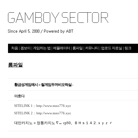
처음
|
겜보이
|
게임하는 법
|
에뮬레이터
|
롬파일
|
커뮤니티
|
업로드 자료실
|
링크
롬파일
황금성게임예시 ○ 릴게임두꺼비오락실 -
아호다
SITELINK 1 ::
http://www.mno776.xyz
SITELINK 2 ::
http://www.mno776.xyz
대만카지노 ○ 정통카지노 ∇↔ cpS0。ＢＨｓ１４２.ｘｙｚ ♂