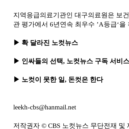
지역응급의료기관인 대구의료원은 보건
관 평가에서 6년연속 최우수 ’A등급‘을
▶ 확 달라진 노컷뉴스
▶ 인싸들의 선택, 노컷뉴스 구독 서비
▶ 노컷이 못한 일, 돈컷은 한다
leekh-cbs@hanmail.net
저작권자 © CBS 노컷뉴스 무단전재 및