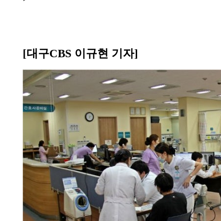
[대구CBS 이규현 기자]