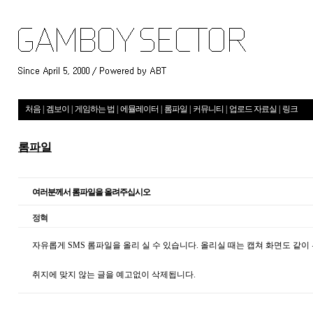
처음
|
겜보이
|
게임하는 법
|
에뮬레이터
|
롬파일
|
커뮤니티
|
업로드 자료실
|
링크
롬파일
여러분께서 롬파일을 올려주십시오
정혁
자유롭게 SMS 롬파일을 올리 실 수 있습니다. 올리실 때는 캡쳐 화면도 같이
취지에 맞지 않는 글을 예고없이 삭제됩니다.