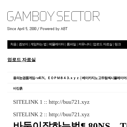
처음
|
겜보이
|
게임하는 법
|
에뮬레이터
|
롬파일
|
커뮤니티
|
업로드 자료실
|
링크
업로드 자료실
용의눈겸품게임♂e4UN。ＥＯＰＭ８４３.ｘｙｚ ┤베이카지노 고두림섹시플레이어
바캉흙
SITELINK 1 ::
http://buu721.xyz
SITELINK 2 ::
http://buu721.xyz
바둑이잘하는법¶ 80NS。TO