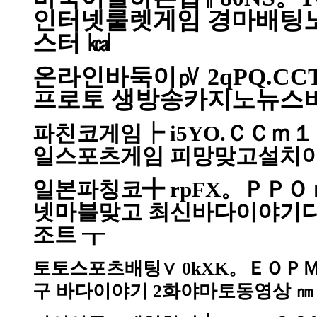
인터넷룰렛게임 경마배팅
스터 ㎉
온라인바둑이㎴ 2qPQ.CC
프로토 생방송카지노뉴스바­
파친코게임┝ i5YO.ＣＣｍ
일스포츠게임 피망맞고설치야­
일본파칭코╋ rpFX。ＰＰ
넷마블맞고 최신바다이야기
조트 ┰
토토스포츠배팅∨ 0kXK。ＥＯＰ
구 바­다이­야기 2화야마토동영상 ㎚