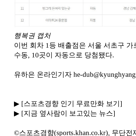
행복권 캡처
이번 회차 1등 배출점은 서울 서초구 가
수동, 10곳이 자동으로 당첨됐다.
유하은 온라인기자
he-dub@kyunghyang
▶
[스포츠경향 인기 무료만화 보기]
▶
[지금 옆사람이 보고있는 뉴스]
©스포츠경향(
sports.khan.co.kr
), 무단