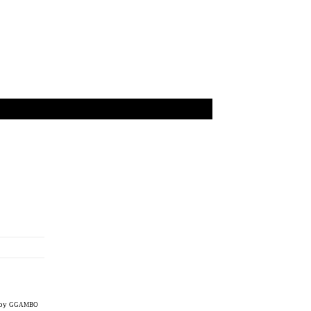
 by
GGAMBO